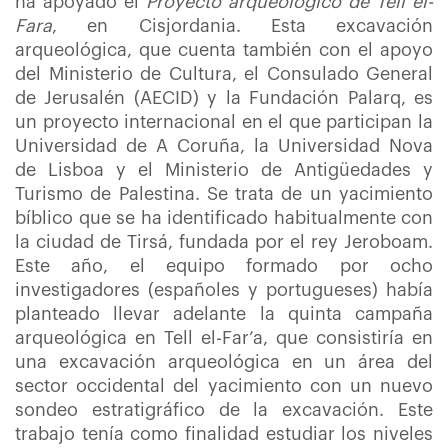
ha apoyado el
Proyecto arqueológico de
Tell el-
Fara
, en Cisjordania. Esta excavación
arqueológica, que cuenta también con el apoyo
del Ministerio de Cultura, el Consulado General
de Jerusalén (AECID) y la Fundación Palarq, es
un proyecto internacional en el que participan la
Universidad de A Coruña, la Universidad Nova
de Lisboa y el Ministerio de Antigüedades y
Turismo de Palestina. Se trata de un yacimiento
bíblico que se ha identificado habitualmente con
la ciudad de Tirsá, fundada por el rey Jeroboam.
Este año, el equipo formado por ocho
investigadores (españoles y portugueses) había
planteado llevar adelante la quinta campaña
arqueológica en Tell el-Far’a, que consistiría en
una excavación arqueológica en un área del
sector occidental del yacimiento con un nuevo
sondeo estratigráfico de la excavación. Este
trabajo tenía como finalidad estudiar los niveles