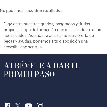
No podemos encontrar resultados
Elige entre nuestros grados, posgrados y títulos
propios, el tipo de formación que más se adapte a tus
necesidades. Además, gracias a nuestra oferta de
becas y ayudas, ponemos a tu disposición una
accesibilidad sencilla.
ATRÉVETE A DAR EL
PRIMER PASO