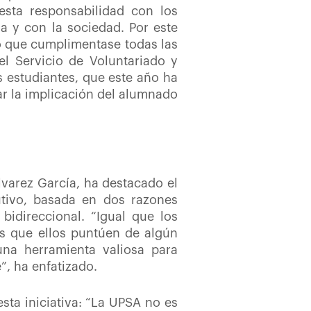
sta responsabilidad con los
a y con la sociedad. Por este
o que cumplimentase todas las
el Servicio de Voluntariado y
os estudiantes, que este año ha
ar la implicación del alumnado
lvarez García, ha destacado el
tivo, basada en dos razones
idireccional. “Igual que los
s que ellos puntúen de algún
na herramienta valiosa para
”, ha enfatizado.
sta iniciativa: “La UPSA no es