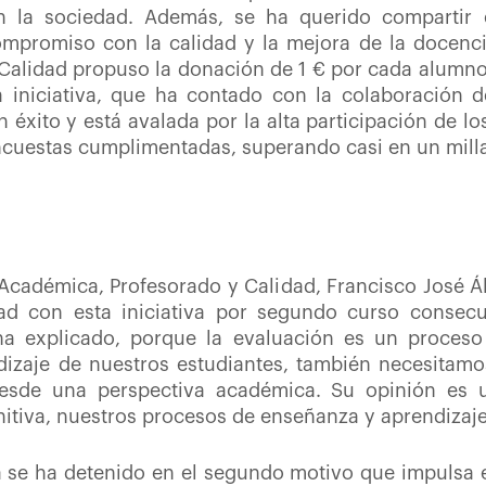
 la sociedad. Además, se ha querido compartir e
mpromiso con la calidad y la mejora de la docenci
 Calidad propuso la donación de 1 € por cada alumn
a iniciativa, que ha contado con la colaboración d
 éxito y está avalada por la alta participación de l
ncuestas cumplimentadas, superando casi en un mill
Académica, Profesorado y Calidad, Francisco José Á
ad con esta iniciativa por segundo curso consecu
a explicado, porque la evaluación es un proceso b
izaje de nuestros estudiantes, también necesitamo
de una perspectiva académica. Su opinión es u
initiva, nuestros procesos de enseñanza y aprendizaje
 se ha detenido en el segundo motivo que impulsa e