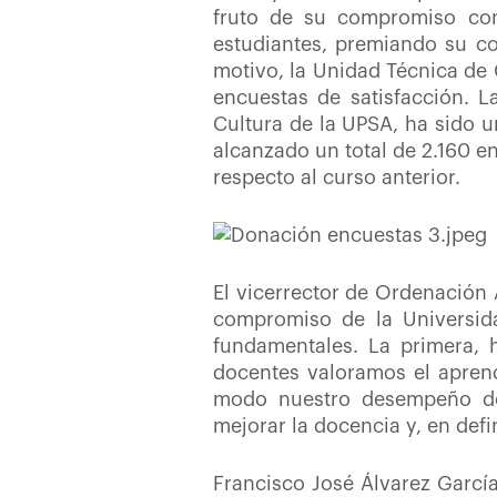
fruto de su compromiso con
estudiantes, premiando su co
motivo, la Unidad Técnica de
encuestas de satisfacción. L
Cultura de la UPSA, ha sido un
alcanzado un total de 2.160 e
respecto al curso anterior.
El vicerrector de Ordenación 
compromiso de la Universid
fundamentales. La primera, h
docentes valoramos el aprend
modo nuestro desempeño des
mejorar la docencia y, en def
Francisco José Álvarez García