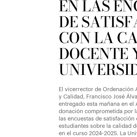
EN LAS E
DE SATIS
CON LA C
DOCENTE 
UNIVERSI
El vicerrector de Ordenación
y Calidad, Francisco José Álv
entregado esta mañana en el 
donación comprometida por la
las encuestas de satisfacción
estudiantes sobre la calidad 
en el curso 2024-2025. La Un