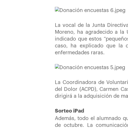
La vocal de la Junta Directi
Moreno, ha agradecido a la U
indicado que estos “pequeños
caso, ha explicado que la 
enfermedades raras.
La Coordinadora de Voluntari
del Dolor (ACPD), Carmen Cas
dirigirá a la adquisición de m
Sorteo iPad
Además, todo el alumnado que
de octubre. La comunicación