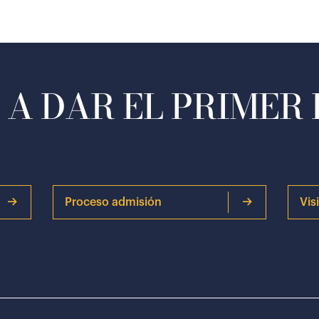
A DAR EL PRIMER
Proceso admisión
Vis