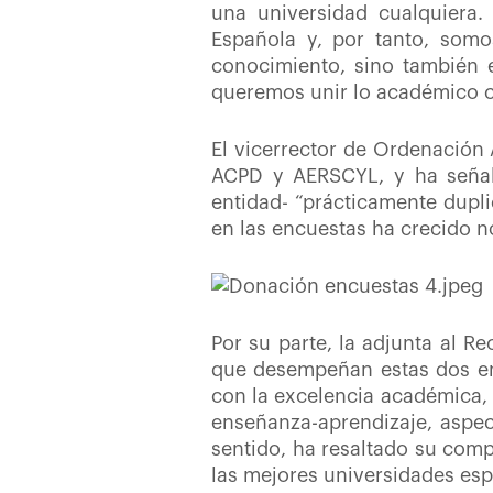
una universidad cualquiera.
Española y, por tanto, somos
conocimiento, sino también e
queremos unir lo académico con
El vicerrector de Ordenación
ACPD y AERSCYL, y ha señal
entidad- “prácticamente dupli
en las encuestas ha crecido 
Por su parte, la adjunta al R
que desempeñan estas dos en
con la excelencia académica, 
enseñanza-aprendizaje, aspec
sentido, ha resaltado su com
las mejores universidades esp