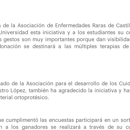
va de la Asociación de Enfermedades Raras de Casti
niversidad esta iniciativa y a los estudiantes su
 gestos son muy importantes porque dan visibilidad
donación se destinará a las múltiples terapias d
ado de la Asociación para el desarrollo de los Cuid
tro López, también ha agradecido la iniciativa y ha
aterial ortoprotésico.
 cumplimentó las encuestas participará en un sort
 a los ganadores se realizará a través de su cu