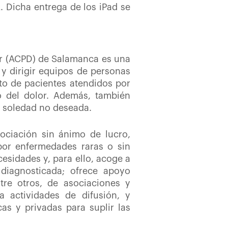
. Dicha entrega de los iPad se
lor (ACPD) de Salamanca es una
y dirigir equipos de personas
to de pacientes atendidos por
to del dolor. Además, también
e soledad no deseada.
ociación sin ánimo de lucro,
por enfermedades raras o sin
cesidades y, para ello, acoge a
diagnosticada; ofrece apoyo
tre otros, de asociaciones y
za actividades de difusión, y
as y privadas para suplir las