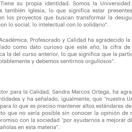
 Tiene su propia identidad. Somos la Universidad
 también Iglesia, lo que significa estar presente
n los proyectos que buscan transformar la desigual
 lo social, lo intelectual con lo solidario”.
 Académica, Profesorado y Calidad ha agradecido la 
ado como dato curioso que este año, la cifra de 
ca la del curso anterior, lo que significa que la par
notablemente y debemos sentirnos orgullosos”.
ector para la Calidad, Sandra Marcos Ortega, ha agra
tidades y ha señalado, igualmente, que “nuestra U
para lo que es preciso mantener altos estándares de
to que no sería posible sin conocer la opinión de n
promiso con la sociedad “por ayudarnos a mejorar dí
añolas en esta materia”.