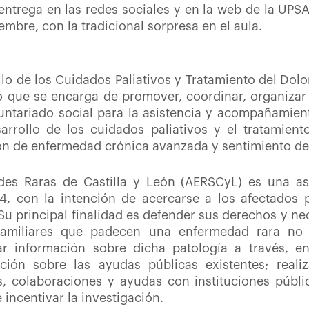
 entrega en las redes sociales y en la web de la UPSA
embre, con la tradicional sorpresa en el aula.
llo de los Cuidados Paliativos y Tratamiento del Do
o que se encarga de promover, coordinar, organizar 
luntariado social para la asistencia y acompañamien
arrollo de los cuidados paliativos y el tratamien
ión de enfermedad crónica avanzada y sentimiento d
es Raras de Castilla y León (AERSCyL) es una as
, con la intención de acercarse a los afectados 
 Su principal finalidad es defender sus derechos y ne
familiares que padecen una enfermedad rara no 
 información sobre dicha patología a través, en
ación sobre las ayudas públicas existentes; reali
, colaboraciones y ayudas con instituciones públic
incentivar la investigación.