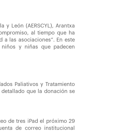
lla y León (AERSCYL), Arantxa
 compromiso, al tiempo que ha
 a las asociaciones”. En este
e niños y niñas que padecen
ados Paliativos y Tratamiento
 detallado que la donación se
eo de tres iPad el próximo 29
enta de correo institucional