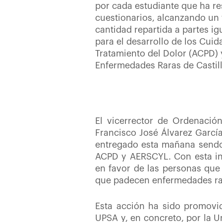
por cada estudiante que ha re
cuestionarios, alcanzando un t
cantidad repartida a partes ig
para el desarrollo de los Cuid
Tratamiento del Dolor (ACPD) 
Enfermedades Raras de Castil
El vicerrector de Ordenació
Francisco José Álvarez Garcí
entregado esta mañana sendos
ACPD y AERSCYL. Con esta ini
en favor de las personas que 
que padecen enfermedades r
Esta acción ha sido promovi
UPSA y, en concreto, por la U