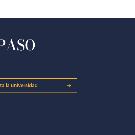
 PASO
ita la universidad