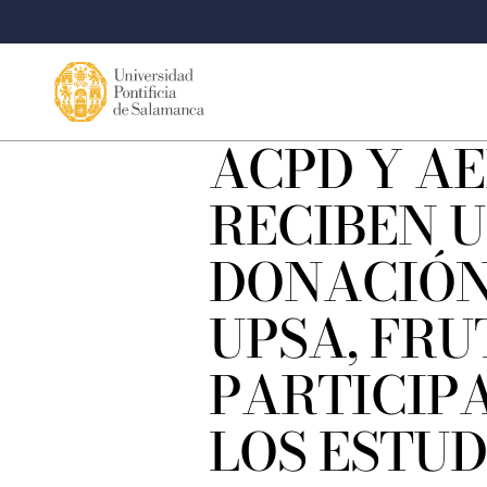
ACPD Y A
RECIBEN 
DONACIÓN
UPSA, FRU
PARTICIP
LOS ESTU