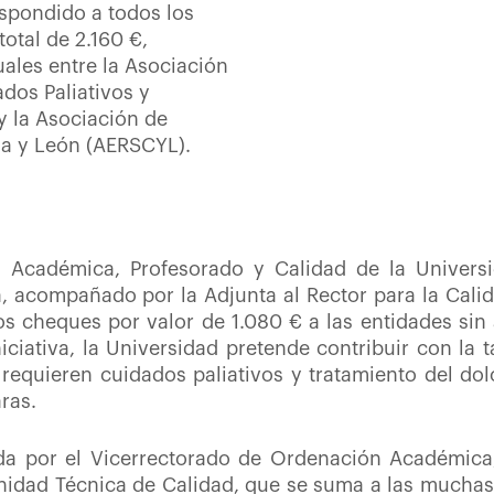
spondido a todos los
otal de 2.160 €,
uales entre la Asociación
ados Paliativos y
y la Asociación de
la y León (AERSCYL).
n Académica, Profesorado y Calidad de la Universi
a, acompañado por la Adjunta al Rector para la Cali
 cheques por valor de 1.080 € a las entidades sin
ciativa, la Universidad pretende contribuir con l
requieren cuidados paliativos y tratamiento del do
aras.
da por el Vicerrectorado de Ordenación Académica,
nidad Técnica de Calidad, que se suma a las muchas