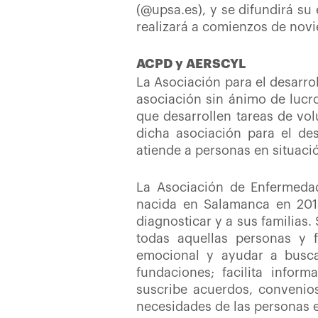
(@upsa.es), y se difundirá su
realizará a comienzos de novi
ACPD y AERSCYL
La Asociación para el desarro
asociación sin ánimo de lucr
que desarrollen tareas de vo
dicha asociación para el des
atiende a personas en situac
La Asociación de Enfermedad
nacida en Salamanca en 2014
diagnosticar y a sus familias.
todas aquellas personas y 
emocional y ayudar a buscar
fundaciones; facilita inform
suscribe acuerdos, convenios
necesidades de las personas e 