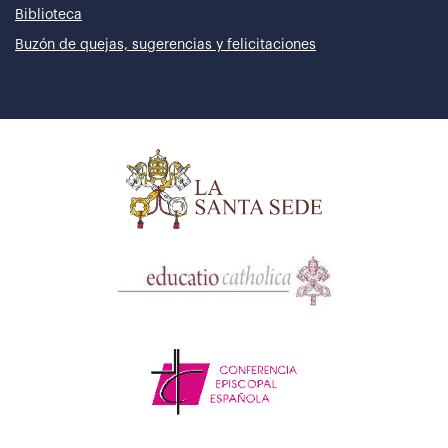
Biblioteca
Buzón de quejas, sugerencias y felicitaciones