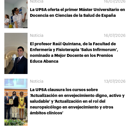
Noticia
16/07/2026
La UPSA oferta el primer Máster Universitario en
Docencia en Ciencias de la Salud de España
Noticia
16/07/2026
El profesor Raúl Quintana, de la Facultad de
Enfermería y Fisioterapia ‘Salus Infirmorum’,
nominado a Mejor Docente en los Premios
Educa Abanca
Noticia
13/07/2026
La UPSA clausura los cursos sobre
‘Actualización en envejecimiento digno, activo y
saludable’ y ‘Actualización en el rol del
neuropsicólogo en envejecimiento y otros
ámbitos clínicos’