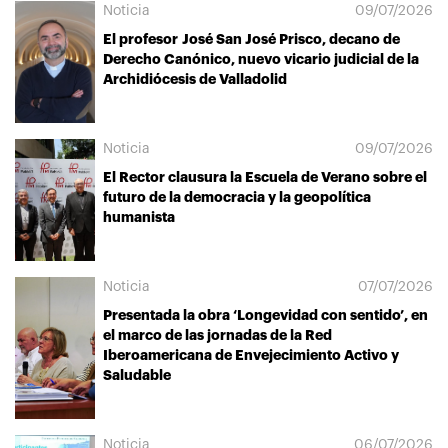
Noticia
09/07/2026
El profesor José San José Prisco, decano de
Derecho Canónico, nuevo vicario judicial de la
Archidiócesis de Valladolid
Noticia
09/07/2026
El Rector clausura la Escuela de Verano sobre el
futuro de la democracia y la geopolítica
humanista
Noticia
07/07/2026
Presentada la obra ‘Longevidad con sentido’, en
el marco de las jornadas de la Red
Iberoamericana de Envejecimiento Activo y
Saludable
Noticia
06/07/2026