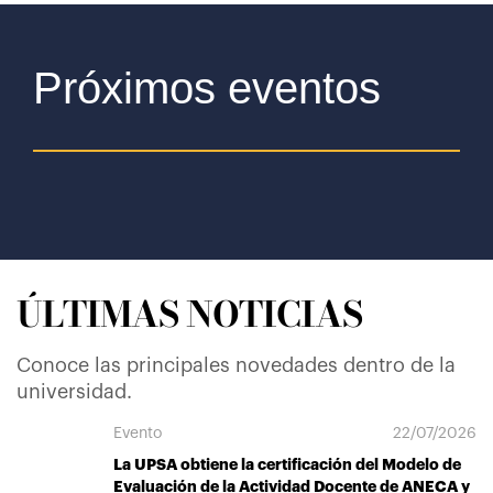
Próximos eventos
ÚLTIMAS NOTICIAS
Conoce las principales novedades dentro de la
universidad.
Evento
22/07/2026
La UPSA obtiene la certificación del Modelo de
Evaluación de la Actividad Docente de ANECA y