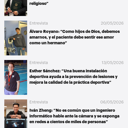
religioso”
Entrevista
20/05/2026
Álvaro Royano: “Como hijos de Dios, debemos
amarnos, y el paciente debe sentir ese amor
como un hermano”
Entrevista
13/05/2026
Esther Sánchez: “Una buena instalación
deportiva ayuda a la prevención de lesiones y
mejora la calidad de la práctica deportiva”
Entrevista
06/05/2026
Iván Zheng: “No es común que un ingeniero
informático hable ante la cámara y se exponga
en redes a cientos de miles de personas”