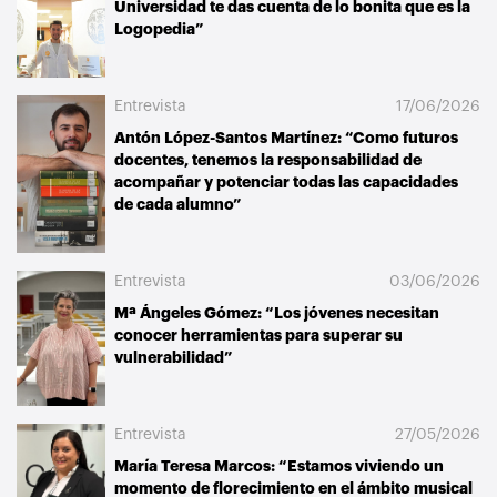
Universidad te das cuenta de lo bonita que es la
Logopedia”
Entrevista
17/06/2026
Antón López-Santos Martínez: “Como futuros
docentes, tenemos la responsabilidad de
acompañar y potenciar todas las capacidades
de cada alumno”
Entrevista
03/06/2026
Mª Ángeles Gómez: “Los jóvenes necesitan
conocer herramientas para superar su
vulnerabilidad”
Entrevista
27/05/2026
María Teresa Marcos: “Estamos viviendo un
momento de florecimiento en el ámbito musical