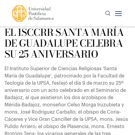
EL ISCCRR SANTA MARÍA
DE GUADALUPE CELEBRA
SU 25 ANIVERSARIO
El Instituto Superior de Ciencias Religiosas ‘Santa
María de Guadalupe’, patrocinado por la Facultad de
Teología de la UPSA, festejó el día 9 de marzo su 25º
aniversario con un acto celebrado en el Seminario de
Badajoz, al que asistieron los dos arzobispos de
Mérida-Badajoz, monseñor Celso Morga Iruzubieta y
mons. José Rodríguez Carballo; el obispo de Coria-
Cáceres y Vice Gran Canciller de la UPSA, mons. Jesús
Pulido Arriero; el obispo de Plasencia, mons. Ernesto
Brotóns Tena; los vicarios generales de las tres