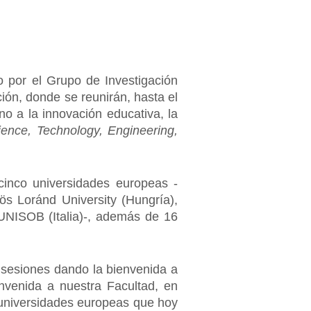
o por el Grupo de Investigación
ión, donde se reunirán, hasta el
no a la innovación educativa, la
ience, Technology, Engineering,
inco universidades europeas -
vös Loránd University (Hungría),
 UNISOB (Italia)-, además de 16
 sesiones dando la bienvenida a
envenida a nuestra Facultad, en
s universidades europeas que hoy