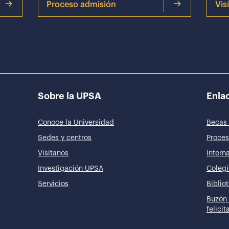
Proceso admisión
Vis
Sobre la UPSA
Enlac
Conoce la Universidad
Becas 
Sedes y centros
Proces
Visítanos
Intern
Investigación UPSA
Colegi
Servicios
Biblio
Buzón 
felici