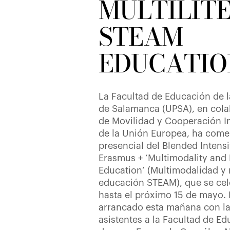
MULTILIT
STEAM
EDUCATIO
La Facultad de Educación de l
de Salamanca (UPSA), en cola
de Movilidad y Cooperación In
de la Unión Europea, ha come
presencial del Blended Intens
Erasmus + ‘Multimodality and 
Education’ (Multimodalidad y 
educación STEAM), que se ce
hasta el próximo 15 de mayo.
arrancado esta mañana con la
asistentes a la Facultad de Ed