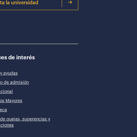
ita la universidad
es de interés
y ayudas
o de admisión
acional
os Mayores
teca
de quejas, sugerencias y
taciones