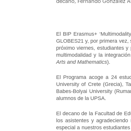
decano, Fernando González A
El BIP Erasmus+ ‘Multimodality
GLOBES21 y, por primera vez, se
próximo viernes, estudiantes y 
multimodalidad y la integració
Arts and Mathematics
).
El Programa acoge a 24 estud
University of Crete (Grecia), T
Babes-Bolyai University (Ruman
alumnos de la UPSA.
El decano de la Facultad de Ed
los asistentes y agradeciendo 
especial a nuestros estudiantes