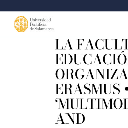
LA FACUL
EDUCACIÓ
ORGANIZA 
ERASMUS 
‘MULTIMO
AND