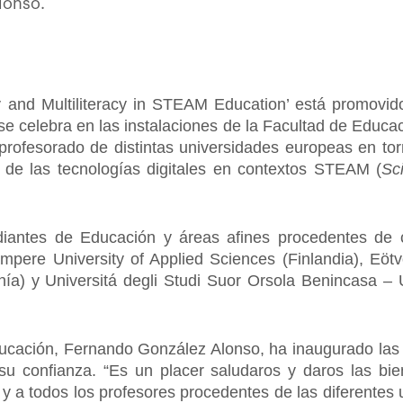
lonso.
 and Multiliteracy in STEAM Education’ está promovid
 celebra en las instalaciones de la Facultad de Educac
profesorado de distintas universidades europeas en tor
n de las tecnologías digitales en contextos STEAM (
Sc
iantes de Educación y áreas afines procedentes de c
ampere University of Applied Sciences (Finlandia), Eöt
ía) y Universitá degli Studi Suor Orsola Benincasa –
ucación, Fernando González Alonso, ha inaugurado las
su confianza. “Es un placer saludaros y daros las bi
 y a todos los profesores procedentes de las diferente