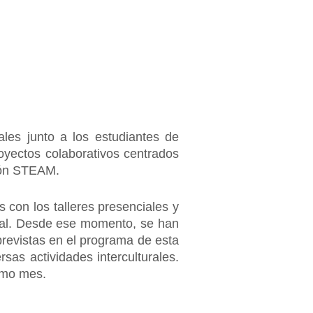
ales junto a los estudiantes de
oyectos colaborativos centrados
ción STEAM.
s con los talleres presenciales y
cial. Desde ese momento, se han
 previstas en el programa de esta
sas actividades interculturales.
ismo mes.