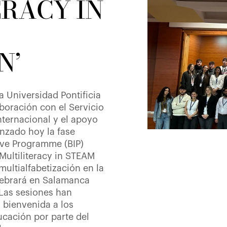
ERACY IN
N’
a Universidad Pontificia
boración con el Servicio
ternacional y el apoyo
nzado hoy la fase
ive Programme (BIP)
Multiliteracy in STEAM
multialfabetización en la
lebrará en Salamanca
 Las sesiones han
 bienvenida a los
ucación por parte del