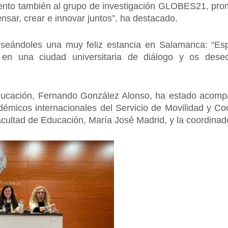
nto también al grupo de investigación GLOBES21, promo
nsar, crear e innovar juntos”, ha destacado.
eseándoles una muy feliz estancia en Salamanca: “
is en una ciudad universitaria de diálogo y os de
ducación, Fernando González Alonso, ha estado acompa
micos internacionales del Servicio de Movilidad y Co
Facultad de Educación, María José Madrid, y la coordina