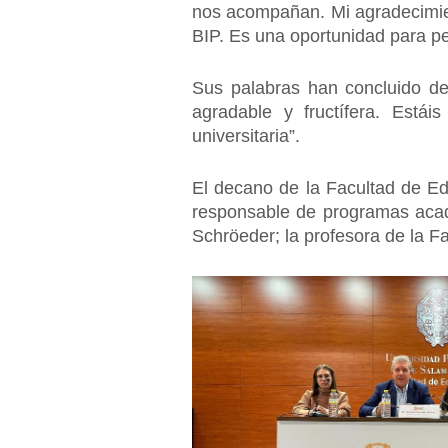
nos acompañan. Mi agradecimie
BIP. Es una oportunidad para pe
Sus palabras han concluido d
agradable y fructífera. Está
universitaria”.
El decano de la Facultad de E
responsable de programas acadé
Schröeder; la profesora de la 