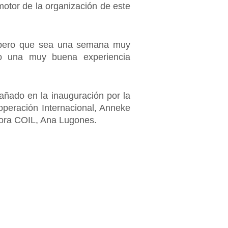
tor de la organización de este
Espero que sea una semana muy
seo una muy buena experiencia
ñado en la inauguración por la
operación Internacional, Anneke
dora COIL, Ana Lugones.