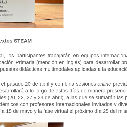
ntextos STEAM
, los participantes trabajarán en equipos internacion
ación Primaria (mención en inglés) para desarrollar pr
ropuestas didácticas multimodales aplicadas a la educa
 el pasado 20 de abril y combina sesiones
online
previa
 desarrollará a lo largo de estos días de manera presen
les (20, 22, 27 y 29 de abril), a las que se sumarán las
micos con profesores internacionales invitados y diver
día 15 de mayo y la fase virtual el próximo día 25 del m