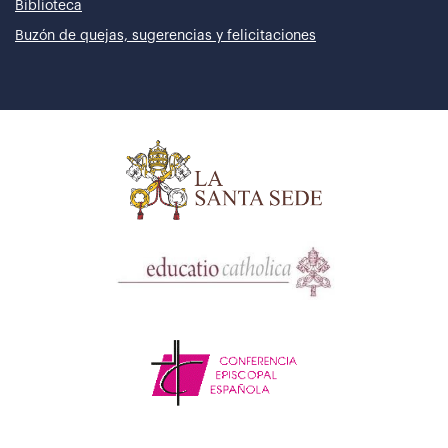
Biblioteca
Buzón de quejas, sugerencias y felicitaciones