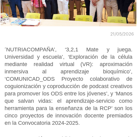
21/05/2026
NUTRIACOMPAÑA’, ‘3,2,1 Mate y juega.
‘
Universidad y escuela’, ‘Exploración de la célula
mediante realidad virtual (VR): aproximación
inmersiva al aprendizaje bioquímico’,
‘COMUNICAD_ODS Proyecto colaborativo de
coguionización y coproducción de podcast creativos
para promover los ODS entre los jóvenes’, y ‘Manos
que salvan vidas: el aprendizaje-servicio como
herramienta para la enseñanza de la RCP’ son los
cinco proyectos de innovación docente premiados
en la Convocatoria 2024-2025.