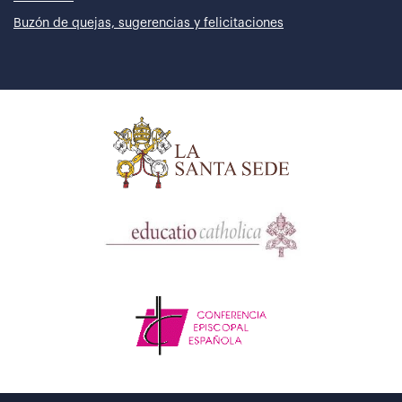
Buzón de quejas, sugerencias y felicitaciones