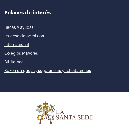
Enlaces de interés
Becas y ayudas
Proceso de admisión
Internacional
Colegios Mayores
Biblioteca
Buzón de quejas, sugerencias y felicitaciones