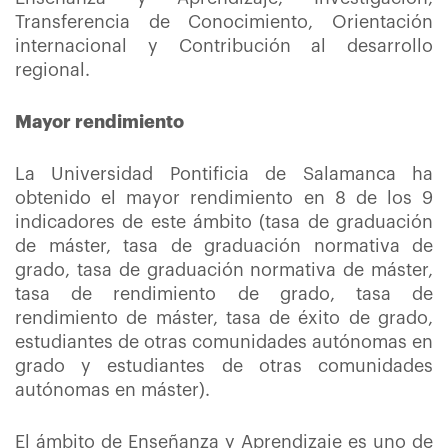
Transferencia de Conocimiento, Orientación
internacional y Contribución al desarrollo
regional.
Mayor rendimiento
La Universidad Pontificia de Salamanca ha
obtenido el mayor rendimiento en 8 de los 9
indicadores de este ámbito (tasa de graduación
de máster, tasa de graduación normativa de
grado, tasa de graduación normativa de máster,
tasa de rendimiento de grado, tasa de
rendimiento de máster, tasa de éxito de grado,
estudiantes de otras comunidades autónomas en
grado y estudiantes de otras comunidades
autónomas en máster).
El ámbito de Enseñanza y Aprendizaje es uno de