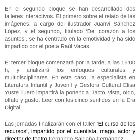
En el segundo bloque se han desarrollado dos
talleres interactivos. El primero sobre el relato de las
imágenes, a cargo del ilustrador Juanvi Sánchez
López, y el segundo, titulado ‘Del corazón a los
asuntos’, se ha centrado en la emotividad y ha sido
impartido por el poeta Raúl Vacas.
El tercer bloque comenzará por la tarde, a las 16:00
h, y analizará los enfoques culturales y
multidisciplinares. En este caso, la especialista en
Literatura Infantil y Juvenil y Gestora Cultural Elisa
Yuste Tuero impartirá la ponencia ‘Tacto, vista, oído,
olfato y gusto. Leer con los cinco sentidos en la Era
Digital’
.
Las jornadas finalizarán con el taller ‘
El curso de los
recursos
’, impartido por el cuentista, mago, actor y
director de teatro
Fernando Saldaña Fernández.