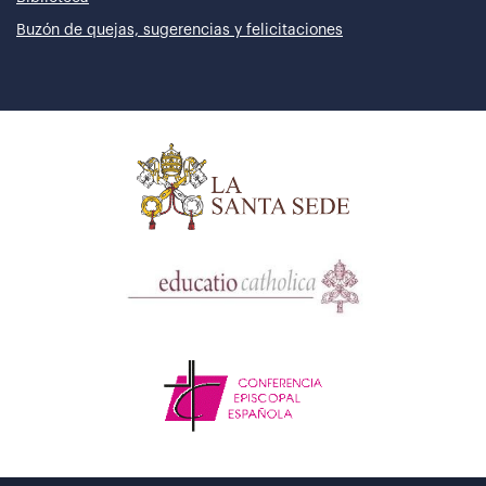
Buzón de quejas, sugerencias y felicitaciones