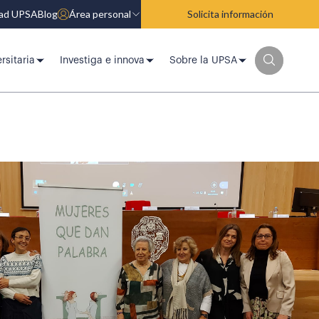
dad UPSA
Blog
Área personal
Solicita información
rsitaria
Investiga e innova
Sobre la UPSA