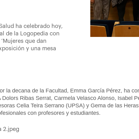
 Salud ha celebrado hoy,
nal de la Logopedia con
o ‘Mujeres que dan
exposición y una mesa
r la decana de la Facultad, Emma García Pérez, ha cont
A Dolors Ribas Serrat, Carmela Velasco Alonso, Isabel 
fesoras Celia Teira Serrano (UPSA) y Gema de las Her
fesionales con profesores y estudiantes.