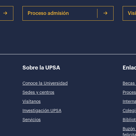
Proceso admisión
Vis
Sobre la UPSA
Enlac
Conoce la Universidad
Becas 
Sedes y centros
Proces
Visítanos
Intern
Investigación UPSA
Colegi
Servicios
Biblio
Buzón 
felici