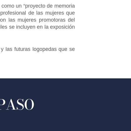
dad como un “proyecto de memoria
a profesional de las mujeres que
 con las mujeres promotoras del
les se incluyen en la exposición
y las futuras logopedas que se
 PASO