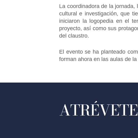
La coordinadora de la jornada, 
cultural e investigación, que ti
iniciaron la logopedia en el t
proyecto, así como sus protagon
del claustro.
El evento se ha planteado com
forman ahora en las aulas de l
ATRÉVETE 