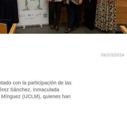
06/03/2024
ado con la participación de las
Pérez Sánchez, Inmaculada
as Mínguez (UCLM), quienes han