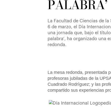
PALABRA’
La Facultad de Ciencias de la
6 de marzo, el Día Internacio
una jornada que, bajo el títul
palabra’, ha organizado una 
redonda.
La mesa redonda, presentada po
profesoras jubiladas de la UPS
Cuadrado Rodríguez; y las pro
compartido sus experiencias pro