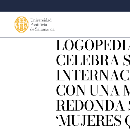
LOGOPEDI
CELEBRA S
INTERNAC
CON UNA 
REDONDA 
‘MUJERES 