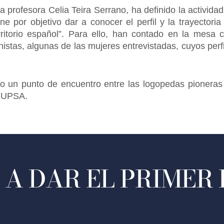
la profesora Celia Teira Serrano, ha definido la activi
ene por objetivo dar a conocer el perfil y la trayectori
erritorio español”. Para ello, han contado en la mesa
istas, algunas de las mujeres entrevistadas, cuyos perfi
o un punto de encuentro entre las logopedas pioneras 
a UPSA.
A DAR EL PRIMER