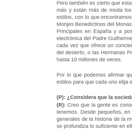
Pero también es cierto que est
más y están más de moda los c
estilos, con lo que encontramos
Monjes Benedictinos del Monaste
Principales en España y a pos
electrónica del Padre Guilherme
cada vez que ofrece un concie
del desierto, o las Hermanas P
hasta 10 millones de veces.
Por lo que podemos afirmar que
estilos para que cada uno elija 
(P): ¿Considera que la socied
(R):
Creo que la gente es consc
tenemos. Desde pequeños, en e
generales de la historia de la
se profundiza lo suficiente en 