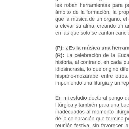
les roban herramientas para po
ámbito de la formación, la pro
que la música de un órgano, el c
a elevar su alma, creando un a
en las que solo se cantan canci
(P): ¿Es la música una herram
(R):
La celebración de la Euca
historia, al contrario, en cada 
idiosincrasia, lo que originó dif
hispano-mozárabe entre otros.
imponiendo una liturgia y un rep
En mi estudio doctoral pongo d
litúrgica y también para una b
inadecuados al momento litúrg
de la celebración que termina p
reunión festiva, sin favorecer 