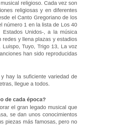
musical religioso. Cada vez son
nes religiosas y en diferentes
desde el Canto Gregoriano de los
l número 1 en la lista de Los 40
n Estados Unidos-, a la música
 redes y llena plazas y estadios
Luispo, Tuyo, Trigo 13, La voz
canciones han sido reproducidas
y hay la suficiente variedad de
etras, llegue a todos.
ico de cada época?
orar el gran legado musical que
asa, se dan unos conocimientos
sus piezas más famosas, pero no