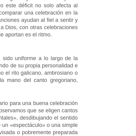
 este déficit no solo afecta al
 comparar una celebración en la
nciones ayudan al fiel a sentir y
a Dios, con otras celebraciones
e aportan es el ritmo.
 sido uniforme a lo largo de la
iendo de su propia personalidad e
omo el rito galicano, ambrosiano o
 la mano del canto gregoriano,
ario para una buena celebración
observamos que se eligen cantos
ales», desdibujando el sentido
se un «espectáculo» o una simple
provisada o pobremente preparada