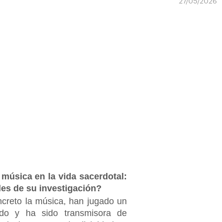
27/05/2026
 música en la vida sacerdotal:
les de su investigación?
oncreto la música, han jugado un
do y ha sido transmisora de