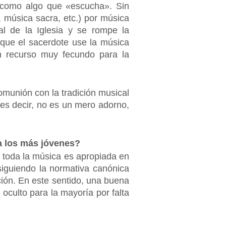
o como algo que «escucha». Sin
, música sacra, etc.) por música
al de la Iglesia y se rompe la
ta que el sacerdote use la música
un recurso muy fecundo para la
omunión con la tradición musical
 es decir, no es un mero adorno,
 a los más jóvenes?
o toda la música es apropiada en
 siguiendo la normativa canónica
ción. En este sentido, una buena
oculto para la mayoría por falta