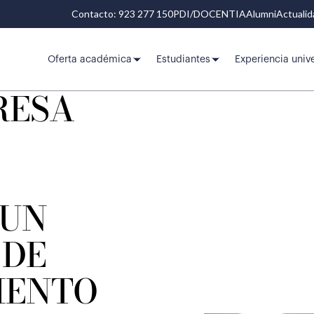
Contacto: 923 277 150
PDI/DOCENTIA
Alumni
Actuali
Oferta académica
Estudiantes
Experiencia unive
RESA
 UN
 DE
IENTO