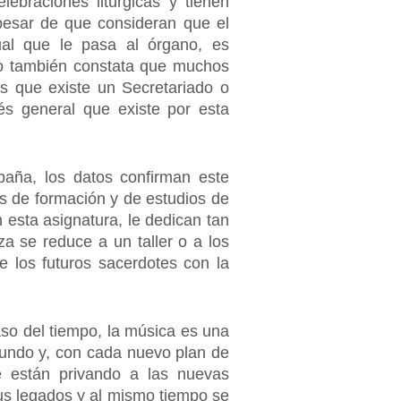
ebraciones litúrgicas y tienen
pesar de que consideran que el
ual que le pasa al órgano, es
io también constata que muchos
s que existe un Secretariado o
és general que existe por esta
paña, los datos confirman este
es de formación y de estudios de
 esta asignatura, le dedican tan
a se reduce a un taller o a los
e los futuros sacerdotes con la
aso del tiempo, la música es una
fundo y, con cada nuevo plan de
e están privando a las nuevas
us legados y al mismo tiempo se