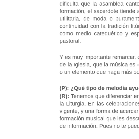
dificulta que la asamblea can
formación, el sacerdote tiende 
utilitaria, de moda o puramen
continuidad con la tradición lit
como medio catequético y espi
pastoral.
Y es muy importante remarcar, c
de la Iglesia, que la música es 
o un elemento que haga más bonit
(P): ¿Qué tipo de melodía ayu
(R):
Tenemos que diferenciar en
la Liturgia. En las celebracion
vigente, y una forma de acercar
formación musical que les descu
de información. Pues no te pued