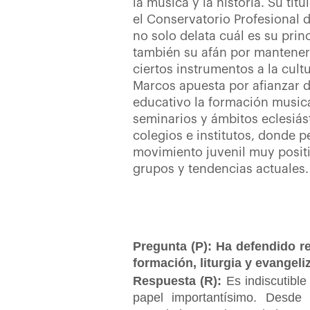
la música y la historia. Su títu
el Conservatorio Profesional
no solo delata cuál es su princ
también su afán por mantener 
ciertos instrumentos a la cultu
Marcos apuesta por afianzar 
educativo la formación musica
seminarios y ámbitos eclesiás
colegios e institutos, donde 
movimiento juvenil muy posit
grupos y tendencias actuales.
Pregunta (P): Ha defendido re
formación, liturgia y evangel
Respuesta (R):
Es indiscutibl
papel importantísimo. Desd