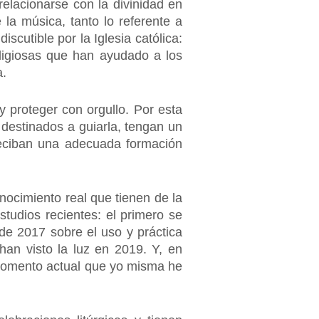
elacionarse con la divinidad en
 la música, tanto lo referente a
scutible por la Iglesia católica:
igiosas que han ayudado a los
a.
y proteger con orgullo. Por esta
destinados a guiarla, tengan un
 reciban una adecuada formación
nocimiento real que tienen de la
tudios recientes: el primero se
de 2017 sobre el uso y práctica
han visto la luz en 2019. Y, en
 momento actual que yo misma he