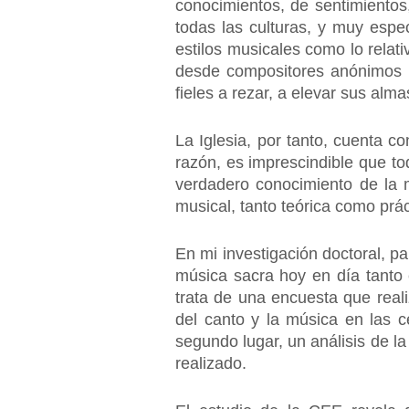
conocimientos, de sentimientos
todas las culturas, y muy espec
estilos musicales como lo relati
desde compositores anónimos 
fieles a rezar, a elevar sus alm
La Iglesia, por tanto, cuenta c
razón, es imprescindible que t
verdadero conocimiento de la m
musical, tanto teórica como prác
En mi investigación doctoral, p
música sacra hoy en día tanto 
trata de una encuesta que real
del canto y la música en las c
segundo lugar, un análisis de 
realizado.