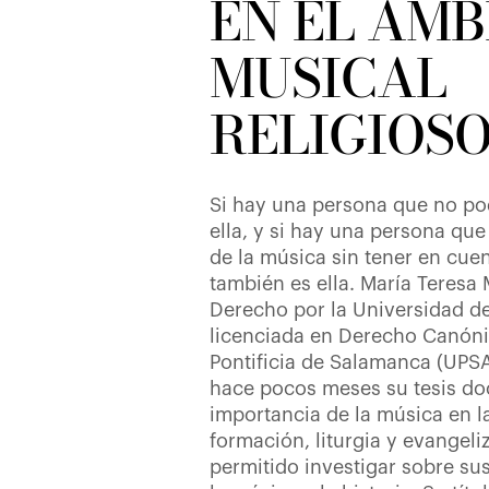
EN EL ÁMB
MUSICAL
RELIGIOSO
Si hay una persona que no pod
ella, y si hay una persona que
de la música sin tener en cuen
también es ella. María Teresa 
Derecho por la Universidad d
licenciada en Derecho Canóni
Pontificia de Salamanca (UPS
hace pocos meses su tesis doc
importancia de la música en la
formación, liturgia y evangeli
permitido investigar sobre su