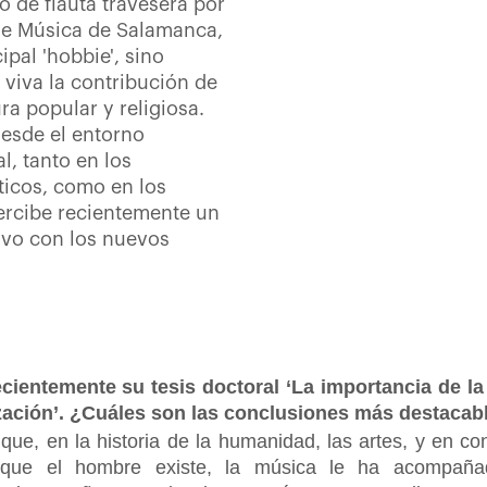
lo de flauta travesera por
 de Música de Salamanca,
ipal 'hobbie', sino
viva la contribución de
ra popular y religiosa.
desde el entorno
l, tanto en los
ticos, como en los
percibe recientemente un
ivo con los nuevos
cientemente su tesis doctoral ‘La importancia de la
ización’. ¿Cuáles son las conclusiones más destacab
e que, en la historia de la humanidad, las artes, y en c
e que el hombre existe, la música le ha acompaña