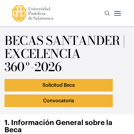
BECAS SANTANDER |
EXCELENCIA
360º-2026
Solicitud Beca
Convocatoria
1. Información General sobre la
Beca