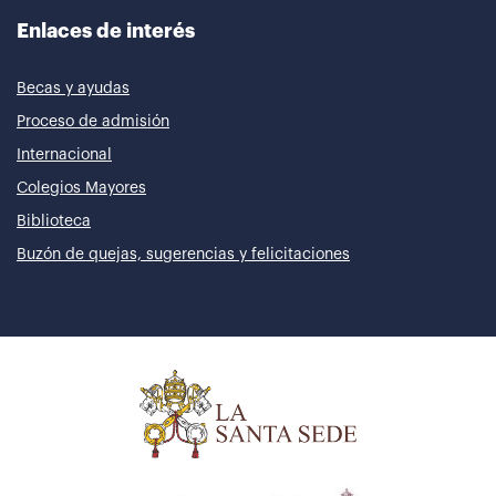
Enlaces de interés
Becas y ayudas
Proceso de admisión
Internacional
Colegios Mayores
Biblioteca
Buzón de quejas, sugerencias y felicitaciones