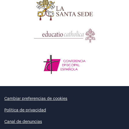
Cambiar preferencias de cookies
Política de privacidad
Canal de denuncias