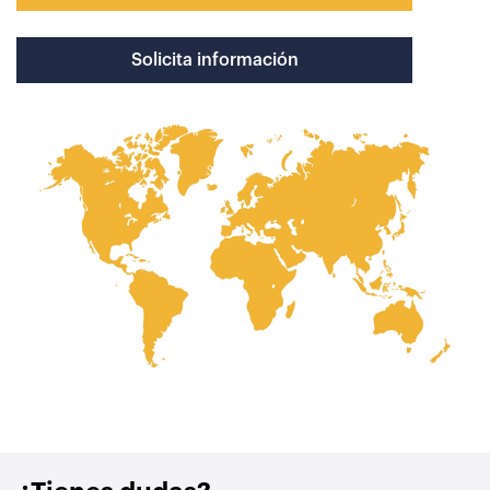
Solicita información