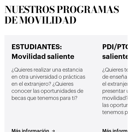
NUESTROS PROGRAMAS
DE MOVILIDAD
ESTUDIANTES:
PDI/PTG
Movilidad saliente
saliente
¿Quieres realizar una estancia
¿Quieres ten
en otra universidad o prácticas
de enseñanz
en el extranjero? ¿Quieres
el extranjer
conocer las oportunidades de
presentar u
becas que tenemos para ti?
movilidad? 
las oportun
tenemos par
Más información
Más informa