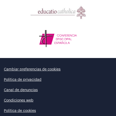
Cambiar preferencias de cookies
Política de privacidad
Canal de denuncias
Condiciones web
Política de cookies