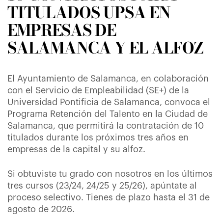
TITULADOS UPSA EN
EMPRESAS DE
SALAMANCA Y EL ALFOZ
El Ayuntamiento de Salamanca, en colaboración
con el Servicio de Empleabilidad (SE+) de la
Universidad Pontificia de Salamanca, convoca el
Programa Retención del Talento en la Ciudad de
Salamanca, que permitirá la contratación de 10
titulados durante los próximos tres años en
empresas de la capital y su alfoz.
Si obtuviste tu grado con nosotros en los últimos
tres cursos (23/24, 24/25 y 25/26), apúntate al
proceso selectivo. Tienes de plazo hasta el 31 de
agosto de 2026.