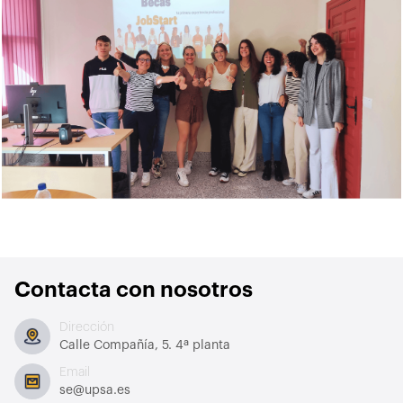
Contacta con nosotros
Dirección
Calle Compañía, 5. 4ª planta
Email
se@upsa.es