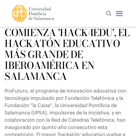
COMIENZA 'HACK4EDU', EL
HACKATÓN EDUCATIVO
MÁS GRANDE DE
IBEROAMÉRICA EN
SALAMANCA
ProFuturo, el programa de innovación educativa con
tecnología impulsado por Fundación Telefónica y la
Fundación ”la Caixa”, la Universidad Pontificia de
Salamanca (UPSA), impulsores de la iniciativa, y en
colaboración con la Red de Cátedras Telefónica, han
inaugurado por quinto año consecutivo esta
competición. El mayor 'hackatón' educativo vuelve a