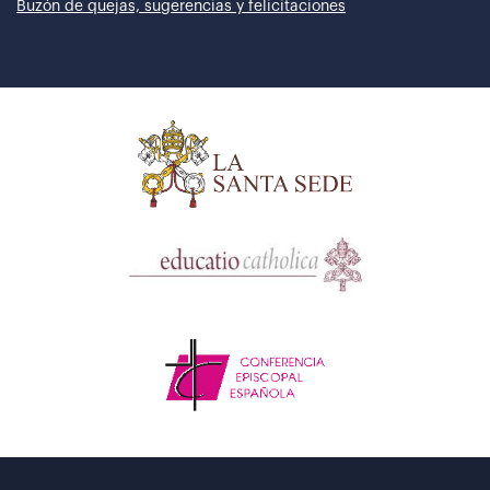
Buzón de quejas, sugerencias y felicitaciones