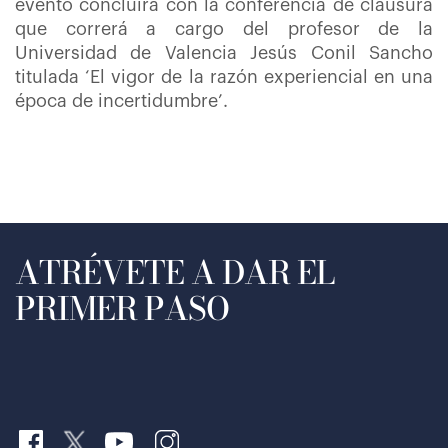
evento concluirá con la conferencia de clausura
que correrá a cargo del profesor de la
Universidad de Valencia Jesús Conil Sancho
titulada ‘El vigor de la razón experiencial en una
época de incertidumbre’.
ATRÉVETE A DAR EL
PRIMER PASO