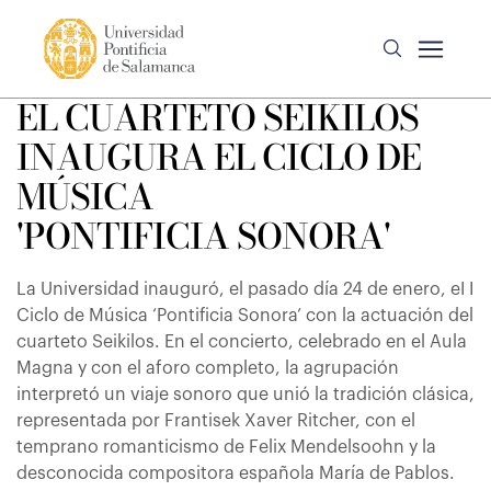
EL CUARTETO SEIKILOS
INAUGURA EL CICLO DE
MÚSICA
'PONTIFICIA SONORA'
La Universidad inauguró, el pasado día 24 de enero, eI I
Ciclo de Música ‘Pontificia Sonora’ con la actuación del
cuarteto Seikilos. En el concierto, celebrado en el Aula
Magna y con el aforo completo, la agrupación
interpretó un viaje sonoro que unió la tradición clásica,
representada por Frantisek Xaver Ritcher, con el
temprano romanticismo de Felix Mendelsoohn y la
desconocida compositora española María de Pablos.