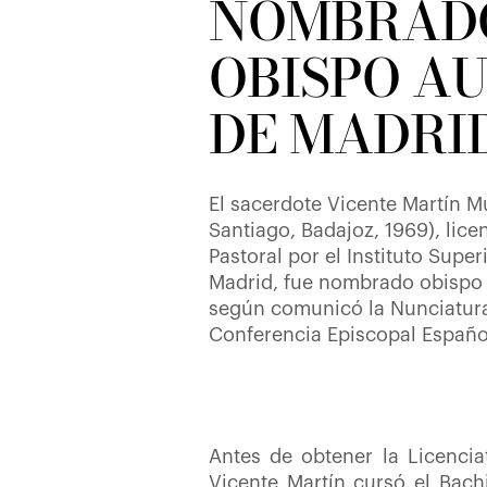
NOMBRAD
OBISPO A
DE MADRI
El sacerdote Vicente Martín 
Santiago, Badajoz, 1969), lice
Pastoral por el Instituto Super
Madrid, fue nombrado obispo 
según comunicó la Nunciatura
Conferencia Episcopal Español
Antes de obtener la Licencia
Vicente Martín cursó el Bach