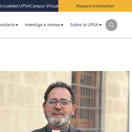
Actualidad UPSA
Campus Virtual
Request information
rsitaria
Investiga e innova
Sobre la UPSA