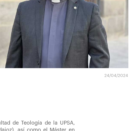
24/04/2024
ultad de Teología de la UPSA,
dajoz), así como el Máster en