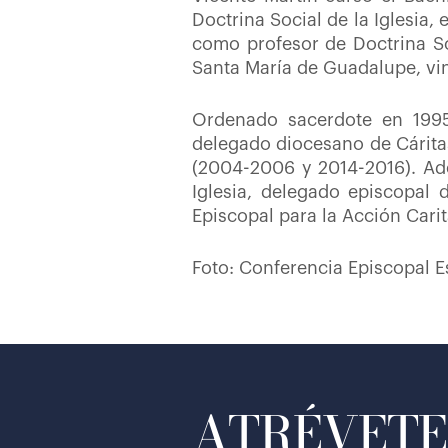
Doctrina Social de la Iglesia, 
como profesor de Doctrina Soc
Santa María de Guadalupe, vin
Ordenado sacerdote en 1995
delegado diocesano de Cárita
(2004-2006 y 2014-2016). Ade
Iglesia, delegado episcopal 
Episcopal para la Acción Carit
Foto: Conferencia Episcopal 
ATRÉVETE 