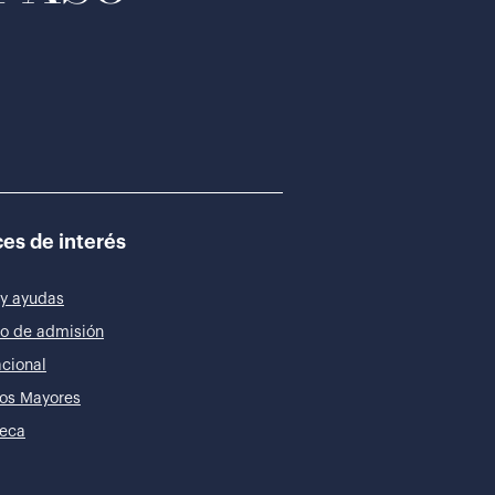
es de interés
y ayudas
o de admisión
acional
os Mayores
teca