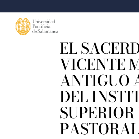
EL SACER
VICENTE 
ANTIGUO 
DEL INSTI
SUPERIOR
PASTORAL