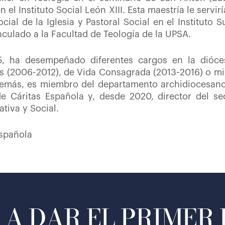
en el Instituto Social León XIII. Esta maestría le servi
ial de la Iglesia y Pastoral Social en el Instituto S
culado a la Facultad de Teología de la UPSA.
, ha desempeñado diferentes cargos en la dióce
s (2006-2012), de Vida Consagrada (2013-2016) o mi
más, es miembro del departamento archidiocesano p
de Cáritas Española y, desde 2020, director del s
ativa y Social.
Española
A DAR EL PRIMER