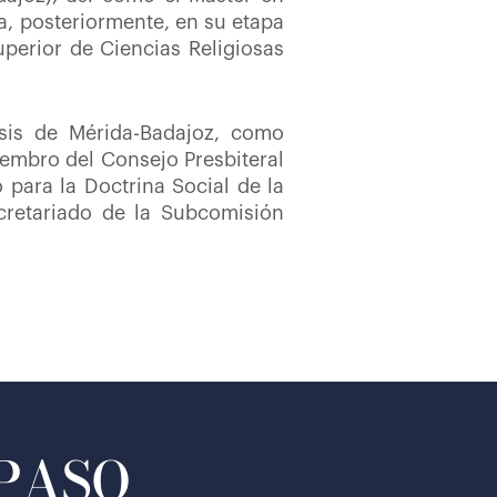
ría, posteriormente, en su etapa
uperior de Ciencias Religiosas
sis de Mérida-Badajoz, como
embro del Consejo Presbiteral
ara la Doctrina Social de la
ecretariado de la Subcomisión
 PASO