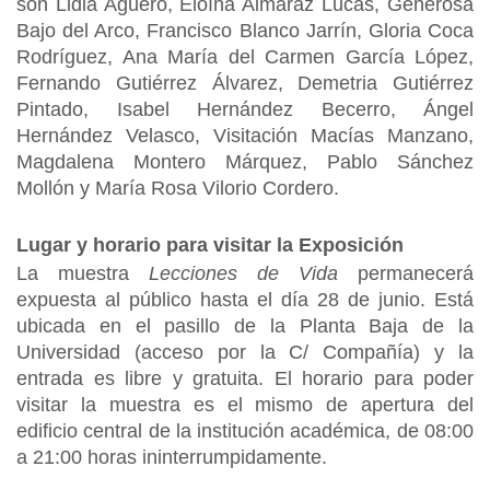
son Lidia Agüero, Eloína Almaraz Lucas, Generosa
Bajo del Arco, Francisco Blanco Jarrín, Gloria Coca
Rodríguez, Ana María del Carmen García López,
Fernando Gutiérrez Álvarez, Demetria Gutiérrez
Pintado, Isabel Hernández Becerro, Ángel
Hernández Velasco, Visitación Macías Manzano,
Magdalena Montero Márquez, Pablo Sánchez
Mollón y María Rosa Vilorio Cordero.
Lugar y horario para visitar la Exposición
La muestra
Lecciones de Vida
permanecerá
expuesta al público hasta el día 28 de junio. Está
ubicada en el pasillo de la Planta Baja de la
Universidad (acceso por la C/ Compañía) y la
entrada es libre y gratuita. El horario para poder
visitar la muestra es el mismo de apertura del
edificio central de la institución académica, de 08:00
a 21:00 horas ininterrumpidamente.