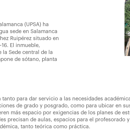
 Salamanca (UPSA) ha
ntigua sede en Salamanca
hez Ruipérez situado en
-16. El inmueble,
la Sede central de la
mpone de sótano, planta
á tanto para dar servicio a las necesidades académic
aciones de grado y posgrado, como para ubicar en su
ren más espacio por exigencias de los planes de es
s precisan de aulas, espacios para el profesorado y 
adémica, tanto teórica como práctica.