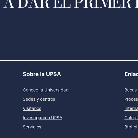
A DAR EL PRIMER
Sobre la UPSA
Enlac
Conoce la Universidad
Becas 
Sedes y centros
Proces
Visítanos
Intern
Investigación UPSA
Colegi
Servicios
Biblio