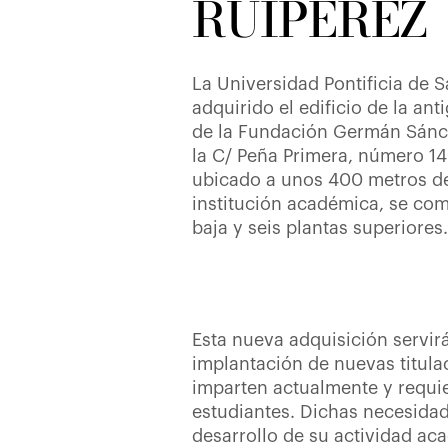
RUIPÉREZ
La Universidad Pontificia de
adquirido el edificio de la a
de la Fundación Germán Sánc
la C/ Peña Primera, número 14
ubicado a unos 400 metros de 
institución académica, se co
baja y seis plantas superiores.
Esta nueva adquisición servir
implantación de nuevas titul
imparten actualmente y requie
estudiantes. Dichas necesidade
desarrollo de su actividad ac