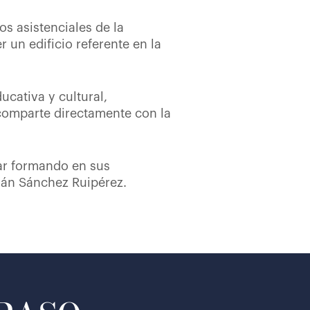
s asistenciales de la
un edificio referente en la
cativa y cultural,
 comparte directamente con la
ar formando en sus
rmán Sánchez Ruipérez.