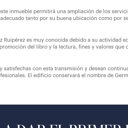
ste inmueble permitirá una ampliación de los servicio
 adecuado tanto por su buena ubicación como por ser 
Ruipérez es muy conocida debido a su actividad edu
promoción del libro y la lectura, fines y valores que
y satisfechas con esta transmisión y desean continu
rofesionales. El edificio conservará el nombre de Ge