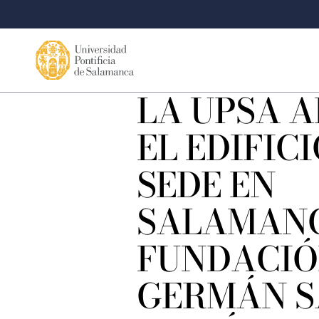
LA UPSA 
EL EDIFICI
SEDE EN
SALAMANC
FUNDACI
GERMÁN S