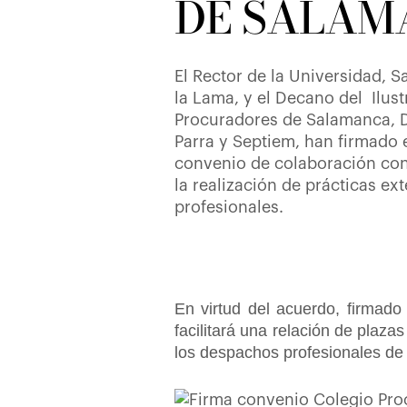
DE SALAM
El Rector de la Universidad, S
la Lama, y el Decano del Ilus
Procuradores de Salamanca, 
Parra y Septiem, han firmado
convenio de colaboración con 
la realización de prácticas e
profesionales.
En virtud del acuerdo, firmado
facilitará una relación de plaza
los despachos profesionales de