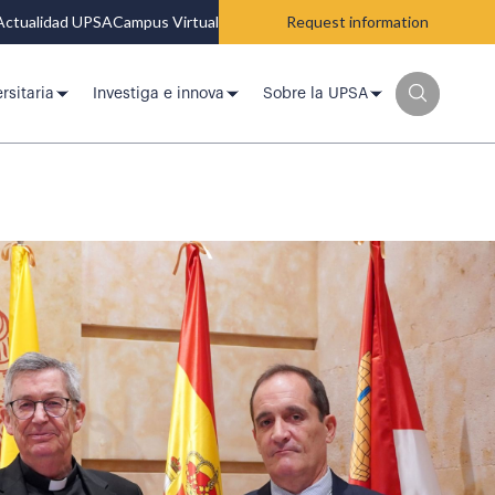
Actualidad UPSA
Campus Virtual
Request information
rsitaria
Investiga e innova
Sobre la UPSA