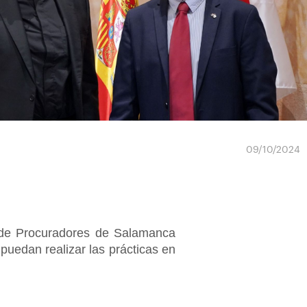
09/10/2024
io de Procuradores de Salamanca
puedan realizar las prácticas en