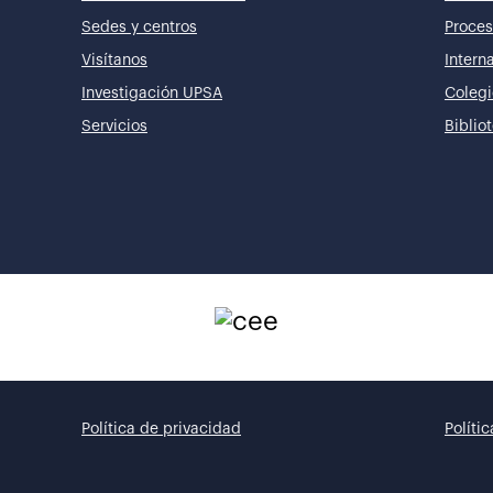
Sedes y centros
Proces
Visítanos
Intern
Investigación UPSA
Colegi
Servicios
Biblio
Política de privacidad
Políti