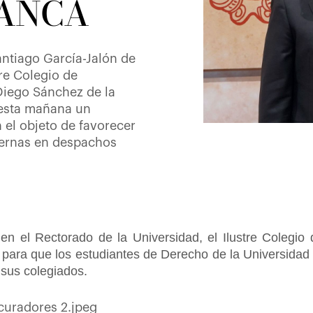
ANCA
antiago García-Jalón de
tre Colegio de
Diego Sánchez de la
 esta mañana un
el objeto de favorecer
xternas en despachos
 en el Rectorado de la Universidad, el Ilustre Coleg
s para que los estudiantes de Derecho de la Universidad 
 sus colegiados.