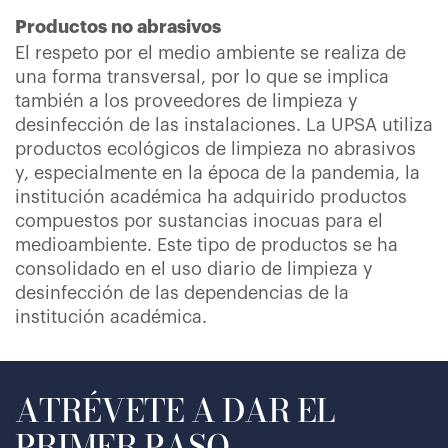
Productos no abrasivos
El respeto por el medio ambiente se realiza de
una forma transversal, por lo que se implica
también a los proveedores de limpieza y
desinfección de las instalaciones. La UPSA utiliza
productos ecológicos de limpieza no abrasivos
y, especialmente en la época de la pandemia, la
institución académica ha adquirido productos
compuestos por sustancias inocuas para el
medioambiente. Este tipo de productos se ha
consolidado en el uso diario de limpieza y
desinfección de las dependencias de la
institución académica.
ATRÉVETE A DAR EL
PRIMER PASO