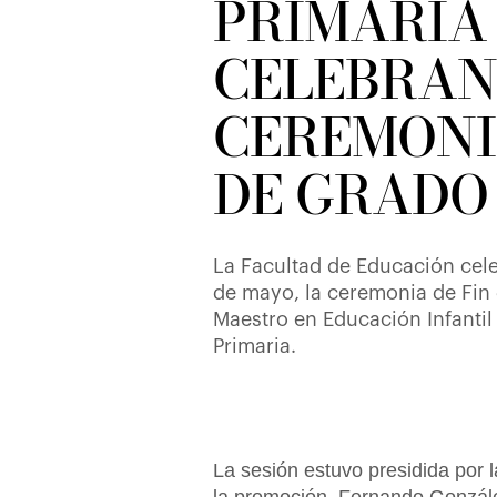
PRIMARIA
CELEBRAN
CEREMONI
DE GRADO
La Facultad de Educación cel
de mayo, la ceremonia de Fin 
Maestro en Educación Infanti
Primaria.
La sesión estuvo presidida por 