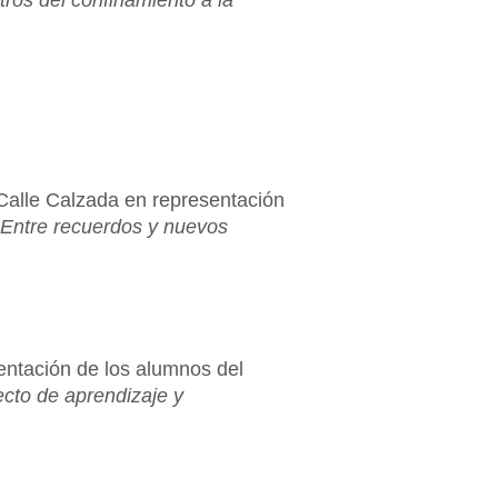
ros del confinamiento a la
Calle Calzada en representación
Entre recuerdos y nuevos
entación de los alumnos del
ecto de aprendizaje y