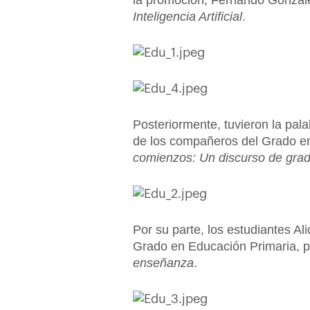
la promoción, Fernando Gonzále
Inteligencia Artificial
.
Posteriormente, tuvieron la pa
de los compañeros del Grado en 
comienzos: Un discurso de gra
Por su parte, los estudiantes A
Grado en Educación Primaria, p
enseñanza
.