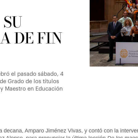
 SU
A DE FIN
ebró el pasado sábado, 4
de Grado de los títulos
l y Maestro en Educación
la decana, Amparo Jiménez Vivas, y contó con la interve