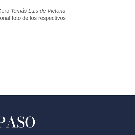
 Coro
Tomás Luis de Victoria
onal foto de los respectivos
 PASO