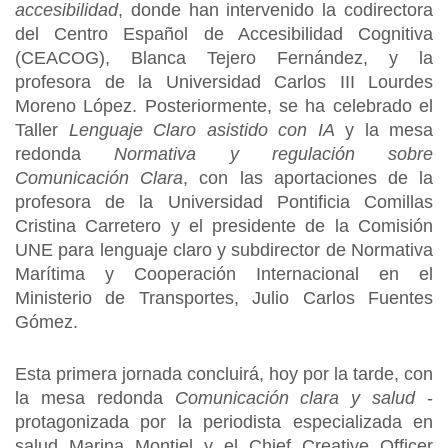
accesibilidad
, donde han intervenido la codirectora
del Centro Español de Accesibilidad Cognitiva
(CEACOG), Blanca Tejero Fernández, y la
profesora de la Universidad Carlos III Lourdes
Moreno López. Posteriormente, se ha celebrado el
Taller
Lenguaje Claro asistido con IA
y la mesa
redonda
Normativa y regulación sobre
Comunicación Clara
, con las aportaciones de la
profesora de la Universidad Pontificia Comillas
Cristina Carretero y el presidente de la Comisión
UNE para lenguaje claro y subdirector de Normativa
Marítima y Cooperación Internacional en el
Ministerio de Transportes, Julio Carlos Fuentes
Gómez.
Esta primera jornada concluirá, hoy por la tarde, con
la mesa redonda
Comunicación clara y salud
-
protagonizada por la periodista especializada en
salud Marina Montiel y el Chief Creative Officer