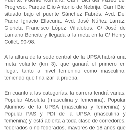
Puente, Puente Romano, Carril Bici del Paseo del
Progreso, Parque Elio Antonio de Nebrija, Carril Bici
situado bajo el puente Sánchez Fabrés, Avd. Del
Padre Ignacio Ellacuria, Avd. José Núñez Larraz,
Glorieta Francisco López Villalobos, C/ José de
Lamano Beneite y llegada a la meta en la C/ Henry
Collet, 90-98.
A la altura de la sede central de la UPSA habrá una
meta volante (km 3), que ganará el primero en
llegar, tanto a nivel femenino como masculino,
teniendo que finalizar la prueba.
En cuanto a las categorías, la carrera tendrá varias:
Popular Absoluta (masculina y femenina), Popular
Alumnos de la UPSA (masculina y femenina) y
Popular PAS y PDI de la UPSA (masculina y
femenina) y está abierta a toda clase de corredores,
federados o no federados, mayores de 18 años que