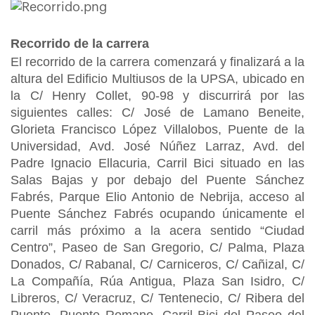
Recorrido de la carrera
El recorrido de la carrera comenzará y finalizará a la
altura del Edificio Multiusos de la UPSA, ubicado en
la C/ Henry Collet, 90-98 y discurrirá por las
siguientes calles: C/ José de Lamano Beneite,
Glorieta Francisco López Villalobos, Puente de la
Universidad, Avd. José Núñez Larraz, Avd. del
Padre Ignacio Ellacuria, Carril Bici situado en las
Salas Bajas y por debajo del Puente Sánchez
Fabrés, Parque Elio Antonio de Nebrija, acceso al
Puente Sánchez Fabrés ocupando únicamente el
carril más próximo a la acera sentido “Ciudad
Centro”, Paseo de San Gregorio, C/ Palma, Plaza
Donados, C/ Rabanal, C/ Carniceros, C/ Cañizal, C/
La Compañía, Rúa Antigua, Plaza San Isidro, C/
Libreros, C/ Veracruz, C/ Tentenecio, C/ Ribera del