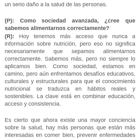
un serio daño a la salud de las personas.
(P): Como sociedad avanzada, ¿cree que
sabemos alimentarnos correctamente?
(R):
Hoy tenemos más acceso que nunca a
información sobre nutrición, pero eso no significa
necesariamente que sepamos alimentarnos
correctamente. Sabemos más, pero no siempre lo
aplicamos bien. Como sociedad, estamos en
camino, pero aún enfrentamos desafíos educativos,
culturales y estructurales para que el conocimiento
nutricional se traduzca en hábitos reales y
sostenibles. La clave está en combinar educación,
acceso y consistencia.
Es cierto que ahora existe una mayor conciencia
sobre la salud, hay más personas que están más
interesadas en comer bien, prevenir enfermedades