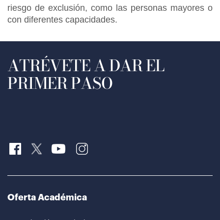
riesgo de exclusión, como las personas mayores o
con diferentes capacidades.
ATRÉVETE A DAR EL
PRIMER PASO
Oferta Académica