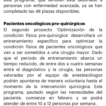
este programa, que también está destinado a
personas con enfermedad avanzada, ya se han
completado las 48 plazas disponibles.
Pacientes oncológicos pre-quirúrgicos
El segundo proyecto ‘Optimización de la
condición física pre-quirúrgica’ desarrollará un
entrenamiento específico para optimizar la
condición física de pacientes oncológicos que
van a ser sometidos a una cirugía mayor. Dado
que el periodo de entrenamiento abarca un
tiempo reducido, de entre dos a cuatro semanas
entre el diagnóstico y la cirugía, las personas
valoradas por el equipo de anestesiólogos
podrán apuntarse de manera voluntaria hasta el
momento de la intervención quirúrgica. Este
programa, pautado según las necesidades del
paciente, comienza en febrero y se podrá
atender de entre 10 a 12 personas por semana.